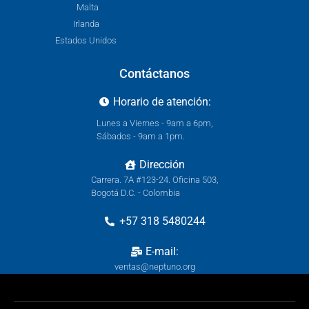
Malta
Irlanda
Estados Unidos
Contáctanos
Horario de atención:
Lunes a Viernes - 9am a 6pm,
Sábados - 9am a 1pm.
Dirección
Carrera. 7A #123-24. Oficina 503,
Bogotá D.C. - Colombia
+57 318 5480244
E-mail:
ventas@neptuno.org