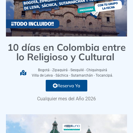
10 días en Colombia entre
lo Religioso y Cultural
Bogotá - Zipaquirá - Sesquilé - Chiquinquirá
Villa de Leiva - Sáchica - Sutamarchán - Tocancipá.
Reserva Ya
Cualquier mes del Año 2026