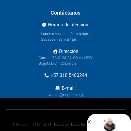
Contáctanos
Horario de atención:
Lunes a Viernes - 9am a 6pm,
Sábados - 9am a 1pm.
Dirección
Carrera. 7A #123-24. Oficina 503,
Bogotá D.C. - Colombia
+57 318 5480244
E-mail:
ventas@neptuno.org
© Copyright 2016 - 2021 | Neptuno | Todos los derechos reservados