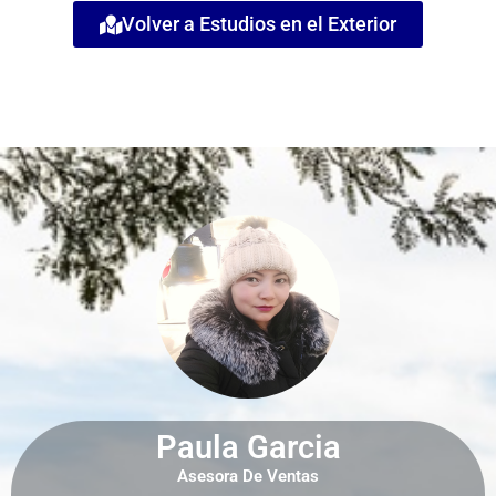
Volver a Estudios en el Exterior
Paula Garcia
Asesora De Ventas