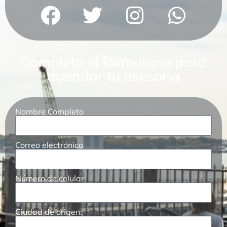
Completa el formulario para
agendar tu asesoria
Nombre Completo
Correo electrónico
Número de celular
Ciudad de origen: