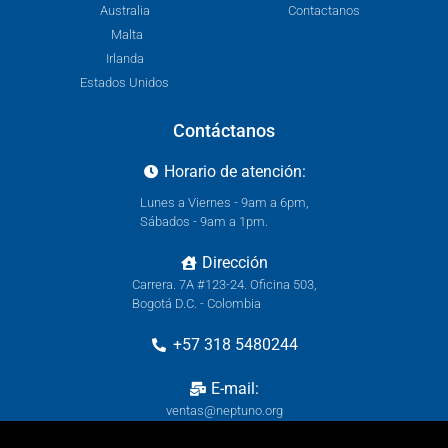
Australia
Contactanos
Malta
Irlanda
Estados Unidos
Contáctanos
Horario de atención:
Lunes a Viernes - 9am a 6pm,
Sábados - 9am a 1pm.
Dirección
Carrera. 7A #123-24. Oficina 503,
Bogotá D.C. - Colombia
+57 318 5480244
E-mail:
ventas@neptuno.org