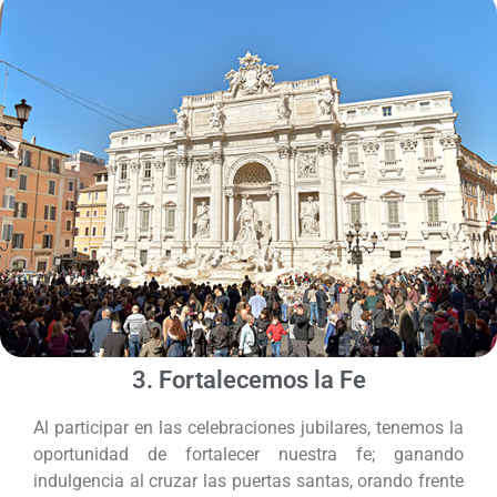
3. Fortalecemos la Fe
Al participar en las celebraciones jubilares, tenemos la
oportunidad de fortalecer nuestra fe; ganando
indulgencia al cruzar las puertas santas, orando frente