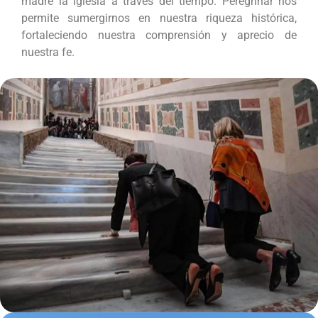
madre la iglesia a través del tiempo. Peregrinar nos
permite sumergirnos en nuestra riqueza histórica,
fortaleciendo nuestra comprensión y aprecio de
nuestra fe.