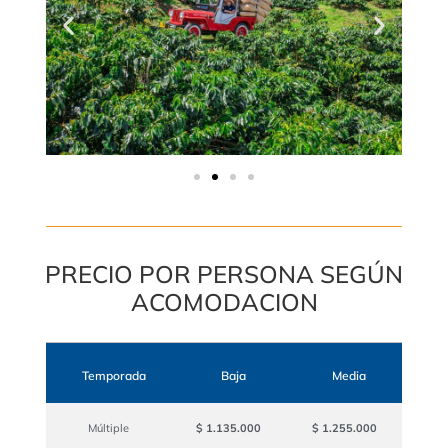
PRECIO POR PERSONA SEGÚN
ACOMODACION
Temporada
Baja
Media
Múltiple
$ 1.135.000
$ 1.255.000