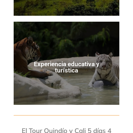
Experiencia educativa y
turística
El Tour Quindío y Cali 5 días 4