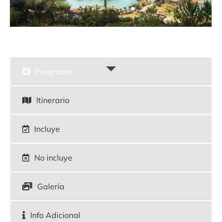
Programa
Itinerario
Incluye
No incluye
Galería
Info Adicional