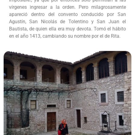
vírgenes ingresar a la orden. Pero milagrosamente
apareció dentro del convento conducido por San
Agustín, San Nicolás de Tolentino y San Juan el
Bautista, de quien ella era muy devota. Tomó el hábito
en el año 1413, cambiando su nombre por el de Rita.