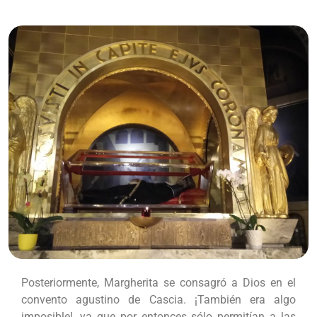
Posteriormente, Margherita se consagró a Dios en el
convento agustino de Cascia. ¡También era algo
imposible!, ya que por entonces sólo permitían a las