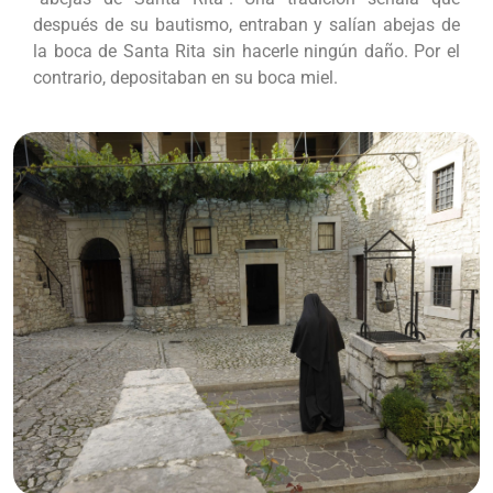
después de su bautismo, entraban y salían abejas de
la boca de Santa Rita sin hacerle ningún daño. Por el
contrario, depositaban en su boca miel.