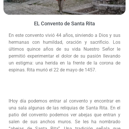
EL Convento de Santa Rita
En este convento vivió 44 años, sirviendo a Dios y sus
hermanas con humildad, oración y sacrificio. Los
últimos quince años de su vida Nuestro Señor le
permitió experimentar el dolor de su pasión llevando
un estigma: una herida en la frente de la corona de
espinas. Rita murió el 22 de mayo de 1457.
lHoy día podemos entrar al convento y encontrar en
una sala algunas de las reliquias de Santa Rita. En el
patio del convento podemos ver abejas que entran y
salen de sus anchos muros. Se les ha nombrado
“abejas de Santa Rita”. Una tradición señala que