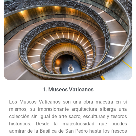
1. Museos Vaticanos
Los Museos Vaticanos son una obra maestra en sí
mismos, su impresionante arquitectura alberga una
colección sin igual de arte sacro, esculturas y tesoros
históricos. Desde la majestuosidad que puedes
admirar de la Basílica de San Pedro hasta los frescos