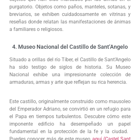
purgatorio. Objetos como paños, manteles, sotanas, y
breviarios, se exhiben cuidadosamente en vitrinas y
reseñas donde relatan las manifestaciones de ánimas
a familiares o religiosos.
4. Museo Nacional del Castillo de Sant’Angelo
Situado a orillas del río Tíber, el Castillo de Sant’Angelo
ha sido testigo de siglos de historia. Su Museo
Nacional exhibe una impresionante colección de
armaduras, armas y arte que reflejan su rica herencia.
Este castillo, originalmente construido como mausoleo
del Emperador Adriano, se convirtió en un refugio para
el Papa en tiempos turbulentos. Descubre cómo este
imponente edificio ha desempeñado un papel
fundamental en la protección de la fe y la ciudad.
Puedes conocer más de este museo
aquí (Castel Sant