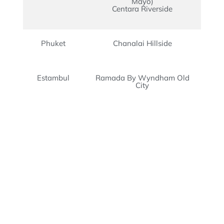
Mayo)
Centara Riverside
Phuket
Chanalai Hillside
Estambul
Ramada By Wyndham Old
City