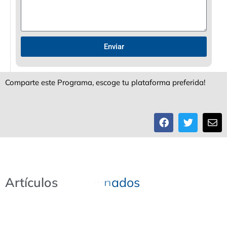
Enviar
Comparte este Programa, escoge tu plataforma preferida!
Artículos
R
e
l
a