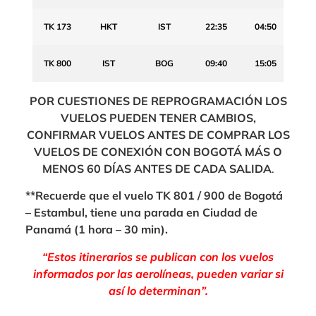
TK 173
HKT
IST
22:35
04:50
TK 800
IST
BOG
09:40
15:05
POR CUESTIONES DE REPROGRAMACIÓN LOS
VUELOS PUEDEN TENER CAMBIOS,
CONFIRMAR VUELOS ANTES DE COMPRAR LOS
VUELOS DE CONEXIÓN CON BOGOTÁ MÁS O
MENOS 60 DÍAS ANTES DE CADA SALIDA
.
**Recuerde que el vuelo TK 801 / 900 de Bogotá
– Estambul, tiene una parada en Ciudad de
Panamá (1 hora – 30 min).
“Estos itinerarios se publican con los vuelos
informados por las aerolíneas, pueden variar si
así lo determinan”.