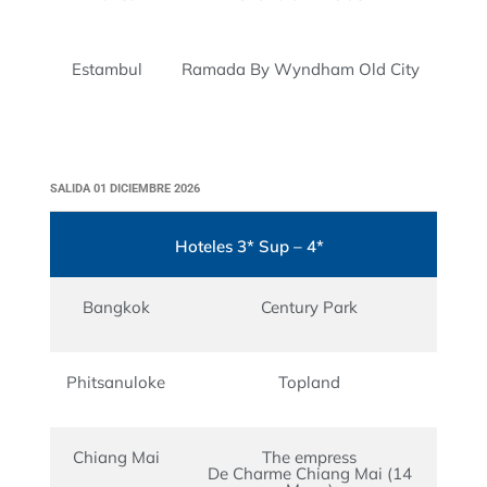
Estambul
Ramada By Wyndham Old City
SALIDA 01 DICIEMBRE 2026
Hoteles 3* Sup – 4*
Bangkok
Century Park
Phitsanuloke
Topland
Chiang Mai
The empress
De Charme Chiang Mai (14