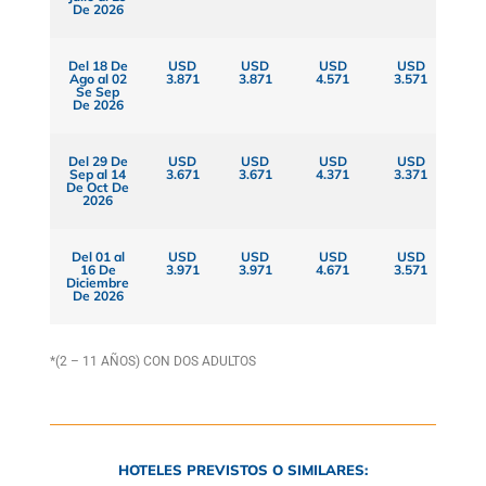
De 2026
Del 18 De
USD
USD
USD
USD
Ago al 02
3.871
3.871
4.571
3.571
Se Sep
De 2026
Del 29 De
USD
USD
USD
USD
Sep al 14
3.671
3.671
4.371
3.371
De Oct De
2026
Del 01 al
USD
USD
USD
USD
16 De
3.971
3.971
4.671
3.571
Diciembre
De 2026
*(2 – 11 AÑOS) CON DOS ADULTOS
HOTELES PREVISTOS O SIMILARES: