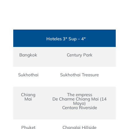
Hoteles 3* Sup – 4*
Bangkok
Century Park
Sukhothai
Sukhothai Treasure
Chiang
The empress
Mai
De Charme Chiang Mai (14
Mayo)
Centara Riverside
Phuket
Chanalai Hillside